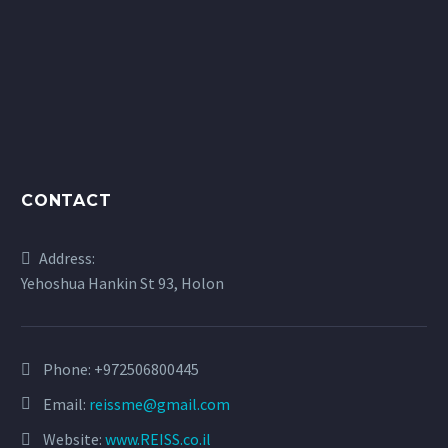
CONTACT
Address:
Yehoshua Hankin St 93, Holon
Phone:
+972506800445
Email:
reissme@gmail.com
Website:
www.REISS.co.il