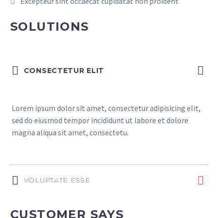
Excepteur sint occaecat cupidatat non proident
SOLUTIONS
CONSECTETUR ELIT
Lorem ipsum dolor sit amet, consectetur adipisicing elit,
sed do eiusmod tempor incididunt ut labore et dolore
magna aliqua sit amet, consectetu.
VOLUPTATE ESSE
CUSTOMER SAYS