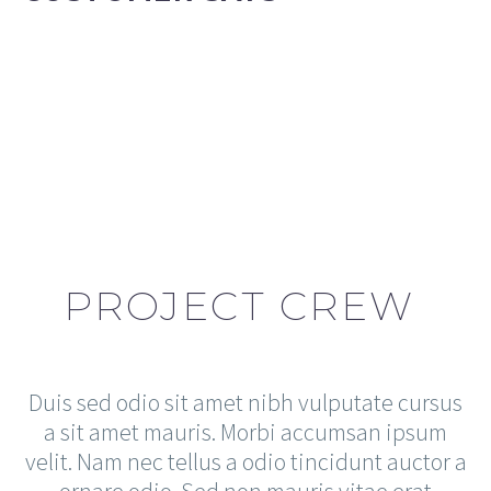
PROJECT CREW
Duis sed odio sit amet nibh vulputate cursus
a sit amet mauris. Morbi accumsan ipsum
velit. Nam nec tellus a odio tincidunt auctor a
ornare odio. Sed non mauris vitae erat