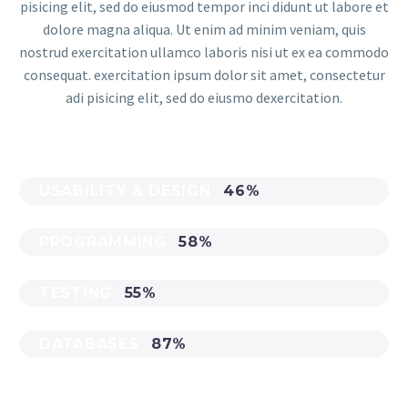
pisicing elit, sed do eiusmod tempor inci didunt ut labore et
dolore magna aliqua. Ut enim ad minim veniam, quis
nostrud exercitation ullamco laboris nisi ut ex ea commodo
consequat. exercitation ipsum dolor sit amet, consectetur
adi pisicing elit, sed do eiusmo dexercitation.
USABILITY & DESIGN
46%
PROGRAMMING
58%
TESTING
55%
DATABASES
87%