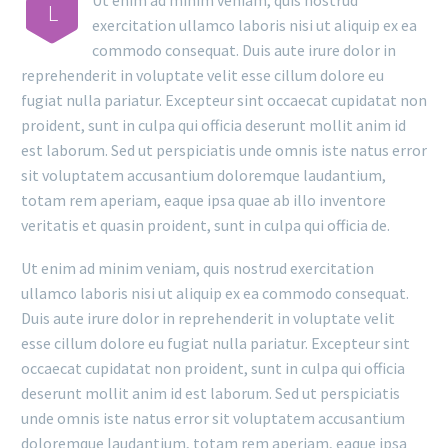
Ut enim ad minim veniam, quis nostrud
L
exercitation ullamco laboris nisi ut aliquip ex ea
commodo consequat. Duis aute irure dolor in
reprehenderit in voluptate velit esse cillum dolore eu
fugiat nulla pariatur. Excepteur sint occaecat cupidatat non
proident, sunt in culpa qui officia deserunt mollit anim id
est laborum. Sed ut perspiciatis unde omnis iste natus error
sit voluptatem accusantium doloremque laudantium,
totam rem aperiam, eaque ipsa quae ab illo inventore
veritatis et quasin proident, sunt in culpa qui officia de.
Ut enim ad minim veniam, quis nostrud exercitation
ullamco laboris nisi ut aliquip ex ea commodo consequat.
Duis aute irure dolor in reprehenderit in voluptate velit
esse cillum dolore eu fugiat nulla pariatur. Excepteur sint
occaecat cupidatat non proident, sunt in culpa qui officia
deserunt mollit anim id est laborum. Sed ut perspiciatis
unde omnis iste natus error sit voluptatem accusantium
doloremque laudantium, totam rem aperiam, eaque ipsa