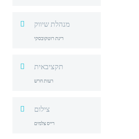
מנהלת שיווק

רינת רוטקובסקי
תקציבאית

רעות חרש
צילום

רייס צלמים