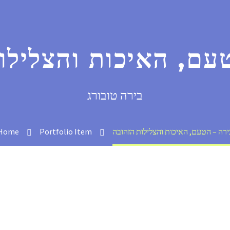
עם, האיכות והצלילו
בירה טובורג
ירה – הטעם, האיכות והצלילות הזהובה
Portfolio Item
Home