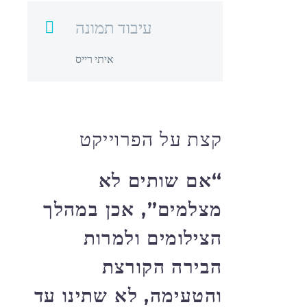
עיבוד תמונה

איתי רייס
קצת על הפרוייקט
“אם שותים לא
מצלמים”, אכן במהלך
הצילומים ולמרות
הבירה הקורצת
והטעימה, לא שתינו עד