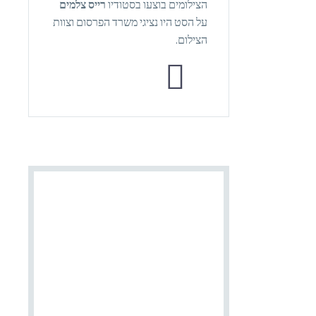
הצילומים בוצעו בסטודיו
רייס צלמים
על הסט היו נציגי משרד הפרסום וצוות
הצילום.

