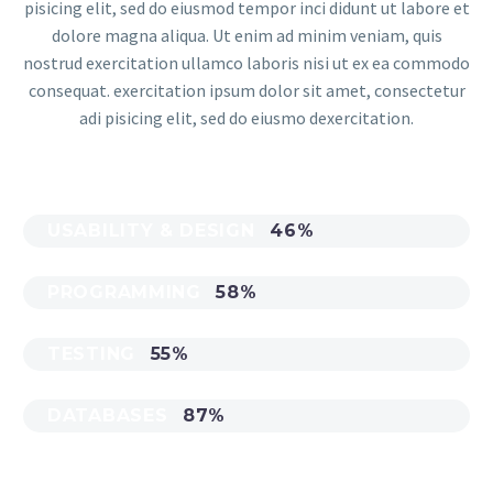
pisicing elit, sed do eiusmod tempor inci didunt ut labore et
dolore magna aliqua. Ut enim ad minim veniam, quis
nostrud exercitation ullamco laboris nisi ut ex ea commodo
consequat. exercitation ipsum dolor sit amet, consectetur
adi pisicing elit, sed do eiusmo dexercitation.
USABILITY & DESIGN
46%
PROGRAMMING
58%
TESTING
55%
DATABASES
87%