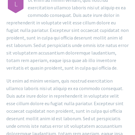
Ut enim ad minim veniam, quis nostrud
L
exercitation ullamco laboris nisi ut aliquip ex ea
commodo consequat. Duis aute irure dolor in
reprehenderit in voluptate velit esse cillum dolore eu
fugiat nulla pariatur. Excepteur sint occaecat cupidatat non
proident, sunt in culpa qui officia deserunt mollit anim id
est laborum. Sed ut perspiciatis unde omnis iste natus error
sit voluptatem accusantium doloremque laudantium,
totam rem aperiam, eaque ipsa quae ab illo inventore
veritatis et quasin proident, sunt in culpa qui officia de.
Ut enim ad minim veniam, quis nostrud exercitation
ullamco laboris nisi ut aliquip ex ea commodo consequat.
Duis aute irure dolor in reprehenderit in voluptate velit
esse cillum dolore eu fugiat nulla pariatur. Excepteur sint
occaecat cupidatat non proident, sunt in culpa qui officia
deserunt mollit anim id est laborum. Sed ut perspiciatis
unde omnis iste natus error sit voluptatem accusantium
doloremque laudantium, totam rem aperiam, eaque ipsa