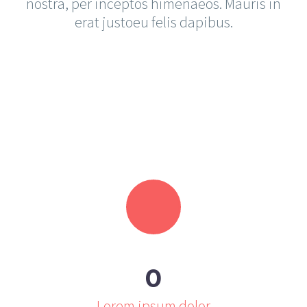
nostra, per inceptos himenaeos. Mauris in
erat justoeu felis dapibus.
0
Lorem ipsum dolor