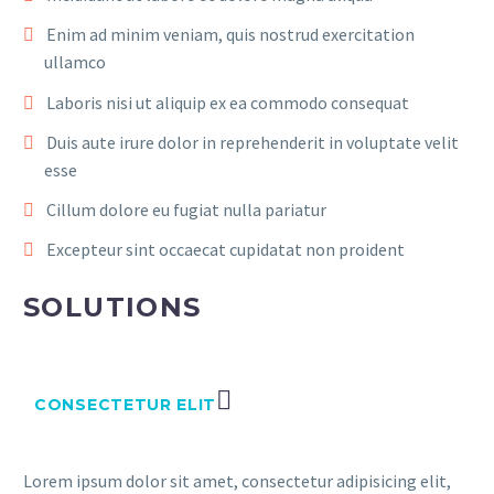
Enim ad minim veniam, quis nostrud exercitation
ullamco
Laboris nisi ut aliquip ex ea commodo consequat
Duis aute irure dolor in reprehenderit in voluptate velit
esse
Cillum dolore eu fugiat nulla pariatur
Excepteur sint occaecat cupidatat non proident
SOLUTIONS
CONSECTETUR ELIT
Lorem ipsum dolor sit amet, consectetur adipisicing elit,