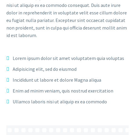
nisi ut aliquip ex ea commodo consequat. Duis aute irure
dolor in reprehenderit in voluptate velit esse cillum dolore
eu fugiat nulla pariatur. Excepteur sint occaecat cupidatat
non proident, sunt in culpa qui officia deserunt mollit anim
id est laborum.
Lorem ipsum dolor sit amet voluptatem quia voluptas
Adipisicing elit, sed do eiusmod
Incididunt ut labore et dolore Magna aliqua
Enim ad minim veniam, quis nostrud exercitation
Ullamco laboris nisi ut aliquip ex ea commodo