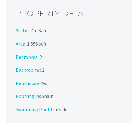
PROPERTY DETAIL
Status:
On Sale
Area:
1.856 sqft
Bedrooms:
2
Bathrooms
:
2
Penthouse:
Yes
Roofling:
Asphalt
Swimming Pool:
Outside