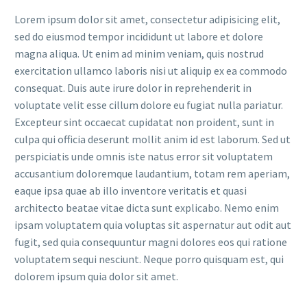
Lorem ipsum dolor sit amet, consectetur adipisicing elit,
sed do eiusmod tempor incididunt ut labore et dolore
magna aliqua. Ut enim ad minim veniam, quis nostrud
exercitation ullamco laboris nisi ut aliquip ex ea commodo
consequat. Duis aute irure dolor in reprehenderit in
voluptate velit esse cillum dolore eu fugiat nulla pariatur.
Excepteur sint occaecat cupidatat non proident, sunt in
culpa qui officia deserunt mollit anim id est laborum. Sed ut
perspiciatis unde omnis iste natus error sit voluptatem
accusantium doloremque laudantium, totam rem aperiam,
eaque ipsa quae ab illo inventore veritatis et quasi
architecto beatae vitae dicta sunt explicabo. Nemo enim
ipsam voluptatem quia voluptas sit aspernatur aut odit aut
fugit, sed quia consequuntur magni dolores eos qui ratione
voluptatem sequi nesciunt. Neque porro quisquam est, qui
dolorem ipsum quia dolor sit amet.