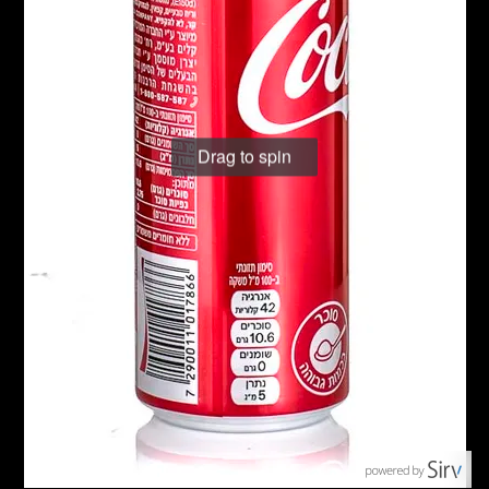
Drag to spin