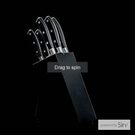
Drag to spin