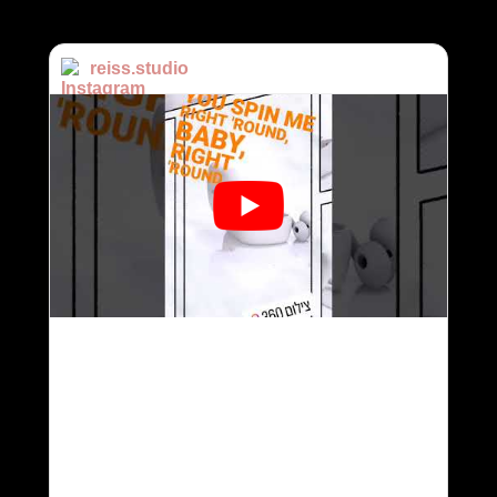
reiss.studio