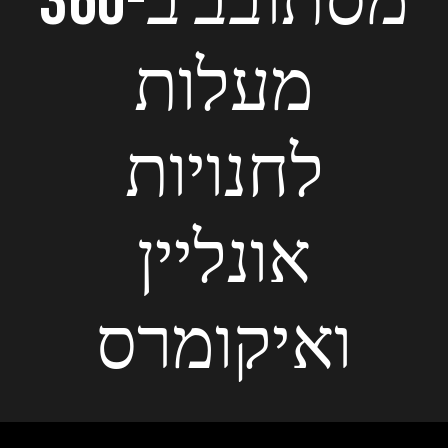
מסתובב ב-360
מעלות
לחנויות
אונליין
ואיקומרס