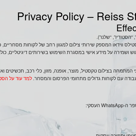
Privacy Policy – Reiss Stu
Effe
סטילס ווידאו המספק שירותי צילום למגוון רחב של לקוחות מסחריים, פ
 על מידע אישי במסגרת השימוש בשירותים דיגיטליים, כולל חיבור ל‑AI למטרות תמי
ילום מקצועי המתמחה בצילום טקסטיל, מוצר, אופנה, מזון, כלי רכב, תכשיטים 
 בעבודה עם לקוחות גדולים מתחומי הפרסום והמסחר.
למד עוד על הסטו
 העסקי:
נימי ותמיכה עסקית.