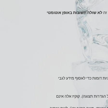
לא שולח תשובות באופן אוטומטי
ובצי “Cookies”, תגיות דיגיטליות (tags) וטכנולוגיות דומות כדי לאסוף מידע לגבי
הגדרות תצוגה). קוקיז אלה אינם