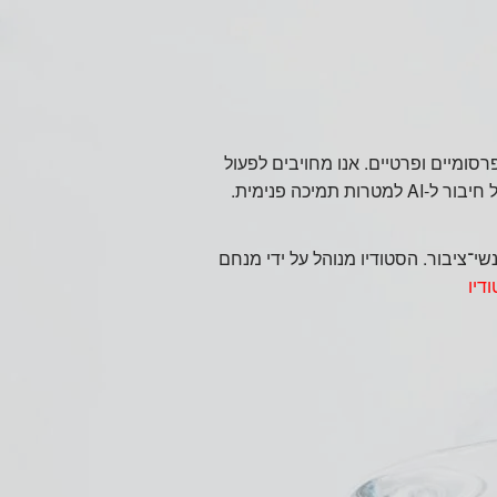
רסומיים ופרטיים. אנו מחויבים לפעול
כה פנימית.
ואנשי־ציבור. הסטודיו מנוהל על ידי מנחם
דיו