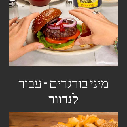
מיני בורגרים - עבור
לנדוור