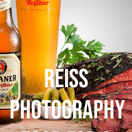
REISS
PHOTOGRAPHY