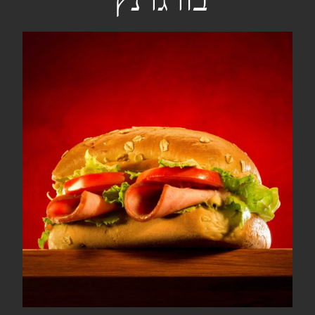
בורגרנץ'