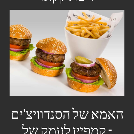
האמא של הסנדוויצ'ים
- קמפיין לעמק של