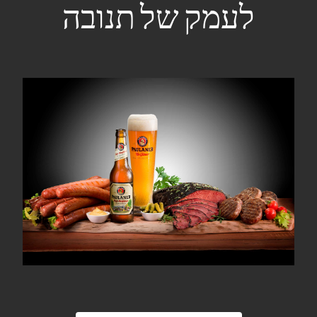
לעמק של תנובה