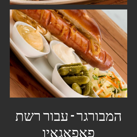
המבורגר - עבור רשת
פאפאגאיו